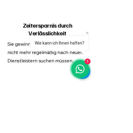
Zeitersparnis durch
Verlässlichkeit
Wie kann ich Ihnen helfen?
Sie gewinnen wertvolle Zeit, da Sie
nicht mehr regelmäßig nach neuen
Dienstleistern suchen müssen.
1
24/7 Support
Wir sind 24/7 erreichbar, um Ihnen
jederzeit schnell und zuverlässig zur
Seite zu stehen.