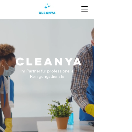
Cleanya
Ihr Partner für professionelle
Reinigungsdienste